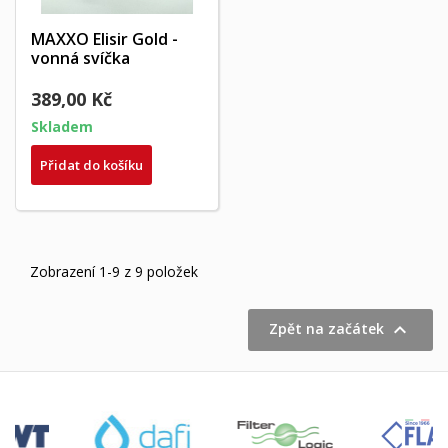
MAXXO Elisir Gold -
vonná svíčka
389,00 Kč
Skladem
Přidat do košíku
Zobrazení 1-9 z 9 položek

Zpět na začátek