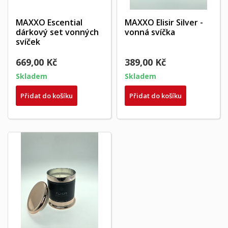
MAXXO Escential
MAXXO Elisir Silver -
dárkový set vonných
vonná svíčka
svíček
669,00 Kč
389,00 Kč
Skladem
Skladem
Přidat do košíku
Přidat do košíku