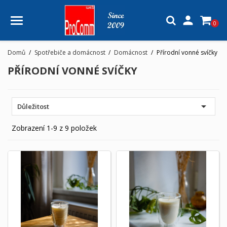

0
Domů
Spotřebiče a domácnost
Domácnost
Přírodní vonné svíčky
PŘÍRODNÍ VONNÉ SVÍČKY

Důležitost
Zobrazení 1-9 z 9 položek