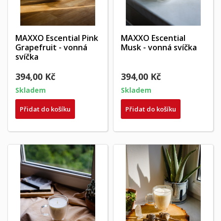
MAXXO Escential Pink
MAXXO Escential
Grapefruit - vonná
Musk - vonná svíčka
svíčka
394,00 Kč
394,00 Kč
Skladem
Skladem
Přidat do košíku
Přidat do košíku