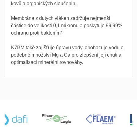
kovů a organických sloučenin.
Membrána z dutých vláken zadržuje nejmenší
částice do velikosti 0,1 mikronu a poskytuje 99,99%
ochranu proti bakteriím*.
K7BM také zajišťuje úpravu vody, obohacuje vodu o
potřebné množství Mg a Ca pro zlepšení její chuti a
optimalizaci minerální rovnováhy.