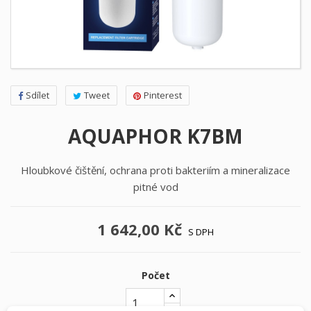
Sdílet
Tweet
Pinterest
AQUAPHOR K7BM
Hloubkové čištění, ochrana proti bakteriím a mineralizace
pitné vod
1 642,00 Kč
S DPH
Počet