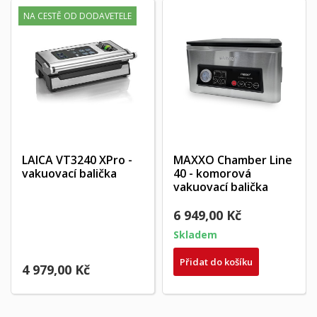
NA CESTĚ OD DODAVETELE
LAICA VT3240 XPro -
MAXXO Chamber Line
vakuovací balička
40 - komorová
vakuovací balička
6 949,00 Kč
Skladem
Přidat do košíku
4 979,00 Kč