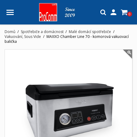

0
Domů
Spotřebiče a domácnost
Malé domácí spotřebiče
Vakuování, Sous Vide
MAXXO Chamber Line 70 - komorová vakuovací
balička