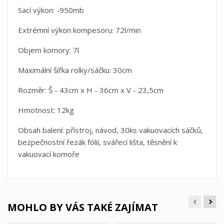
Sací výkon: -950mb
Extrémní výkon kompesoru: 72l/min
Objem komory: 7l
Maximální šířka rolky/sáčku: 30cm
Rozměr: Š - 43cm x H - 36cm x V - 23,5cm
Hmotnost: 12kg
Obsah balení: přístroj, návod, 30ks vakuovacích sáčků,
bezpečnostní řezák fólií, svářecí lišta, těsnění k
vakuovací komoře
MOHLO BY VÁS TAKÉ ZAJÍMAT