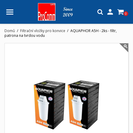

0
Domů
Filtrační vložky pro konvice
AQUAPHOR A5H - 2ks - filtr,
patrona na tvrdou vodu