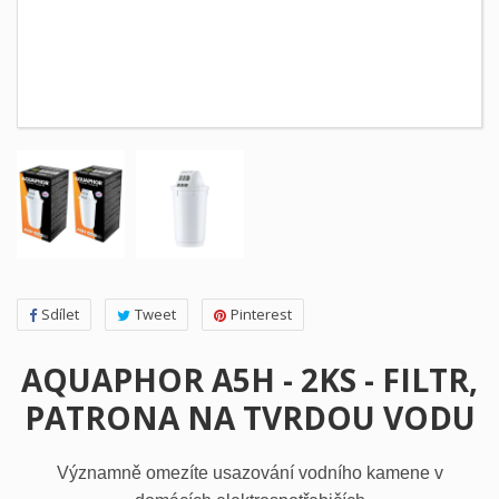
Sdílet
Tweet
Pinterest
AQUAPHOR A5H - 2KS - FILTR,
PATRONA NA TVRDOU VODU
Významně omezíte usazování vodního kamene v